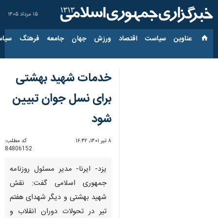
۱۵ مرداد ۱۴۰۵
عناوین‌
سیاست
اقتصاد
ورزش
جهان
جامعه
فرهنگ
سیاس
خدمات شهید بهشتی
برای نسل جوان تبیین
شود
۸ تیر ۱۴۰۱، ۱۶:۴۲
کد مطلب:
84806152
یزد- ایرنا- مدیر مسئول روزنامه
جمهوری اسلامی گفت: نقش
شهید بهشتی و دیگر شهدای هفتم
تیر در تحولات دوران انقلاب و