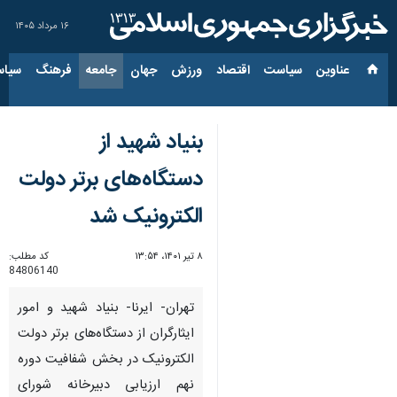
۱۶ مرداد ۱۴۰۵
عناوین‌
سیاست
اقتصاد
ورزش
جهان
جامعه
فرهنگ
سیاس
بنیاد شهید از
دستگاه‌های برتر دولت
الکترونیک شد
۸ تیر ۱۴۰۱، ۱۳:۵۴
کد مطلب:
84806140
تهران- ایرنا- بنیاد شهید و امور
ایثارگران از دستگاه‌های‌ برتر دولت
الکترونیک در بخش شفافیت دوره
نهم ارزیابی دبیرخانه شورای