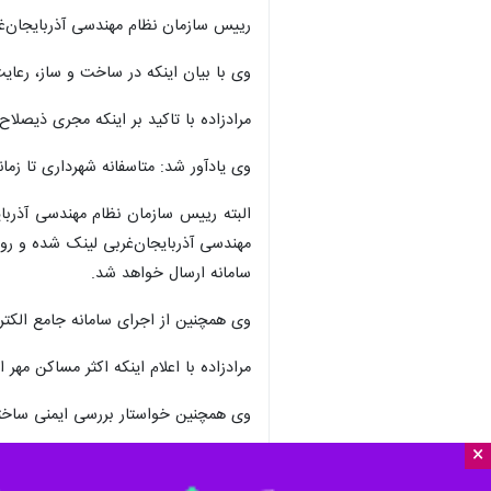
رییس سازمان نظام مهندسی آذربایجان‌غرب
وی با بیان اینکه در ساخت و ساز، رعایت 
مرادزاده با تاکید بر اینکه مجری ذیص
وی یادآور شد: متاسفانه شهرداری تا زمانی که ماده ۱۰۰ را به عنوان یک منبع درآمدی لحاظ کند، ساخت و سازهای غیر
البته رییس سازمان نظام مهندسی آذربای
مهندسی آذربایجان‌غربی لینک شده و رون
سامانه ارسال خواهد شد.
وی همچنین از اجرای سامانه جامع الکتر
مرادزاده با اعلام اینکه اکثر مساکن مهر 
وی همچنین خواستار بررسی ایمنی ساختما
×
استان‌ها
آذربایجان غربی