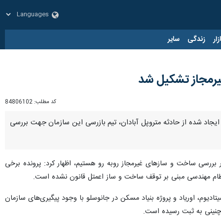
زار
زندگی
سایر
یرمجاز تشکیل شد
کد مطلب:
84806102
ایجاد شده از حادثه متروپل آبادان، تیم بازرسی این سازمان جهت بررسی
دزاده روز چهارشنبه در نشست خبری با اصحاب رسانه با بیان اینکه با ۲ نوع پرونده در بررسی ساخت و سازهای غیرمجاز روبه رو هستیم، اظهار کرد: پرونده برخی
نظام مهندسی مبنی بر توقف ساخت و ساز اعمتل قانون نشده است.
ادیوم، اوریاد و پروژه بنیاد مسکن در جانوسلو با وجود پیگیری‌های سازمان