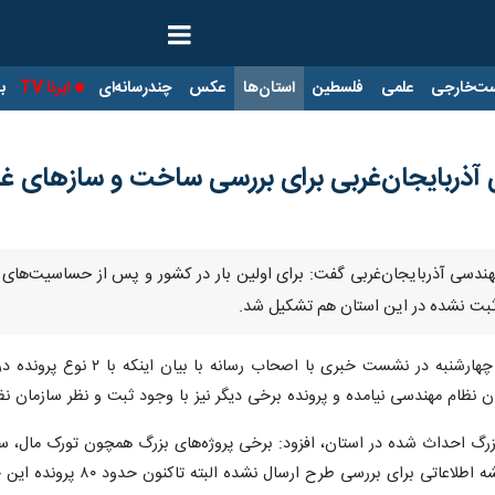
ت‌خارجی
علمی
فلسطین
استان‌ها
عکس
چندرسانه‌ای
ایرنا TV
با
 آذربایجان‌غربی برای بررسی ساخت و سازهای غ
مهندسی آذربایجان‌غربی گفت: برای اولین بار در کشور و پس از حساسیت‌های 
بت نشده در این استان هم تشکیل شد.
به گزارش ایرنا، امیرحسین مرا
ن نظام مهندسی نیامده و پرونده برخی دیگر نیز با وجود ثبت و نظر سازمان 
زرگ احداث شده در استان، افزود: برخی پروژه‌های بزرگ همچون تورک مال، سیت
بررسی طرح ارسال نشده البته تاکنون حدود ۸۰ پرونده این چنینی به ثبت رسیده است.