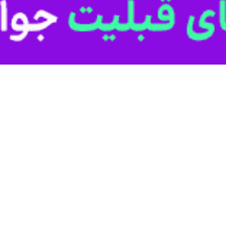
ربی: اتمام پروژه‌های نیمه تمام در اولویت مدیریت شهری ارومیه باشد
ندار آذربایجان غربی گفت: مدیریت شهری ارومیه باید با استفاده از ظرفیت‌های…
 می‌شود
ن امور زیربنایی حمل و نقل و ترافیک شهرداری ارومیه گفت: طرح ساخت گرمخانه…