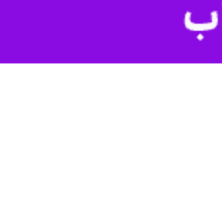
شاهین سپهراد