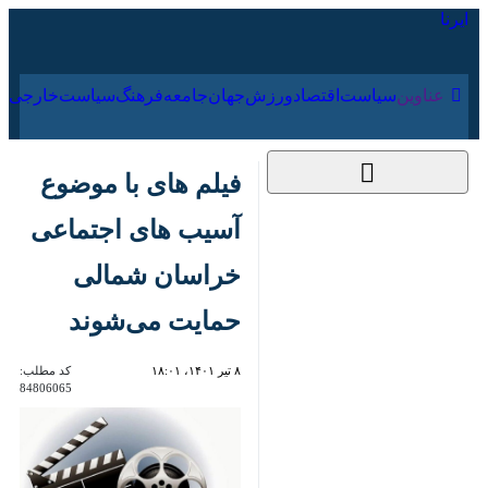
۱۸ مرداد ۱۴۰۵
عناوین‌
سیاست
اقتصاد
ورزش
جهان
جامعه
فرهنگ
فیلم های با موضوع
آسیب های اجتماعی
خراسان شمالی حمایت
می‌شوند
۸ تیر ۱۴۰۱، ۱۸:۰۱
کد مطلب:
84806065