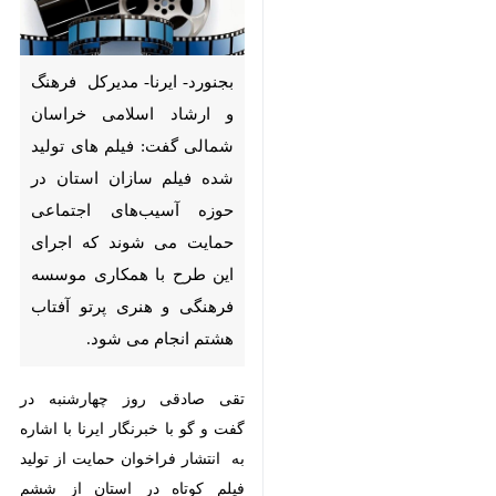
بجنورد- ایرنا- مدیرکل فرهنگ و
ارشاد اسلامی خراسان شمالی
گفت: فیلم های تولید شده فیلم
سازان استان در حوزه آسیب‌های
اجتماعی حمایت می شوند که
اجرای این طرح با همکاری
موسسه فرهنگی و هنری پرتو
آفتاب هشتم انجام می شود.
تقی صادقی روز چهارشنبه در گفت و
×
گو با خبرنگار ایرنا با اشاره به انتشار
فراخوان حمایت از تولید فیلم کوتاه در
♿︎
استان از ششم تیرماه سال جاری
×
افزود: فیلم های کوتاه با موضوعاتی