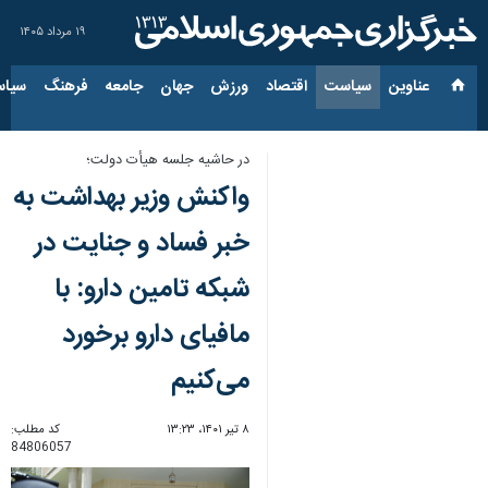
۱۹ مرداد ۱۴۰۵
عناوین‌
سیاست
اقتصاد
ورزش
جهان
جامعه
فرهنگ
سیاس
در حاشیه جلسه هیأت دولت؛
واکنش وزیر بهداشت به
خبر فساد و جنایت در
شبکه تامین دارو: با
مافیای دارو برخورد
می‌کنیم
۸ تیر ۱۴۰۱، ۱۳:۲۳
کد مطلب:
84806057