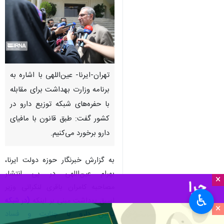
تهران-ایرنا- عین‌اللهی با اشاره به
برنامه وزارت بهداشت برای مقابله
با حفره‌های شبکه توزیع دارو در
کشور گفت: طبق قانون با مافیای
دارو برخورد می‌کنیم.
به گزارش خبرنگار حوزه دولت ایرنا،
بهرام عین‌اللهی در پی انتشار
×
مصاحبه کامران باقری لنکرانی وزیر
♿︎
اسبق بهداشت مبنی بر اینکه
(
در شبکه
×
تامین دارو با جنایت و فساد