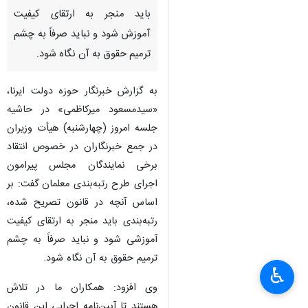
باید منجر به ارتقای کیفیت
آموزش شود و نباید صرفاً به چشم
ترمیم حقوق به آن نگاه شود.
به گزارش خبرنگار حوزه دولت ایرنا،
«سیدمسعود میرکاظمی» در حاشیه
جلسه امروز (چهارشنبه) هیأت وزیران
در جمع خبرنگاران در خصوص انتقاد
برخی نمایندگان مجلس پیرامون
اجرای طرح رتبه‌بندی معلمان گفت: بر
اساس آنچه در قانون تصریح شده،
رتبه‌بندی باید منجر به ارتقای کیفیت
آموزشی شود و نباید صرفاً به چشم
ترمیم حقوق به آن نگاه شود.
♿︎
×
وی افزود: همکاران ما در تلاش
هستند تا آیین‌نامه اجرایی این قانون