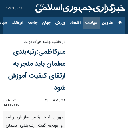
۱۷ مرداد ۱۴۰۵
عناوین‌
سیاست
اقتصاد
ورزش
جهان
جامعه
فرهنگ
سیاس
در حاشیه جلسه هیأت دولت؛
میرکاظمی:رتبه‌بندی
معلمان باید منجر به
ارتقای کیفیت آموزش
شود
۸ تیر ۱۴۰۱، ۱۲:۳۲
کد مطلب:
84805986
تهران- ایرنا- رئیس سازمان برنامه
و بودجه گفت: رتبه‌بندی معلمان