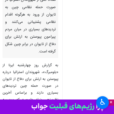
تعداد کمی از شهروندان استرالیا در
صورت حمله نظامی چین به
تایوان از ورود به هرگونه اقدام
نظامی پشتیبانی می‌کنند و
تردیدهای بسیاری در میان مردم
پیرامون پیوستن به ارتش برای
دفاع از تایوان در برابر چین شکل
گرفته است.
به گزارش روز چهارشنبه ایرنا از
«بلومبرگ»، شهروندان استرالیا درباره
پیوستن به ارتش برای دفاع از تایوان
در صورت حمله چین تردیدهای
بسیاری دارند و براساس آخرین
نظرسنجی بنیاد «لووی» که موسسه
♿︎
×
تحقیقات سیاست خارجی است،
اکثریت شکننده ای از مردم از اقدام