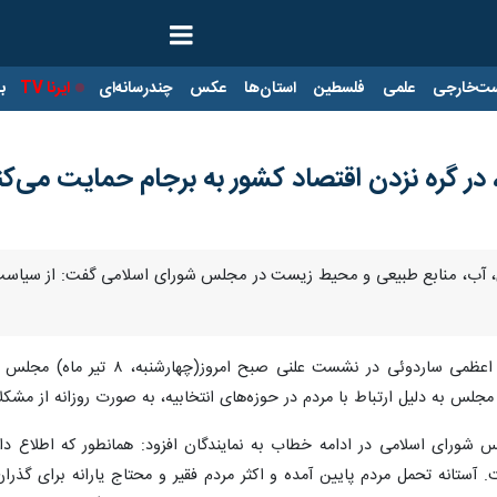
ت‌خارجی
علمی
فلسطین
استان‌ها
عکس
چندرسانه‌ای
ایرنا TV
با
 گره نزدن اقتصاد کشور به برجام حمایت می‌کن