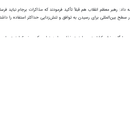
، آب، منابع طبیعی و محیط زیست در مجلس شورای اسلامی گفت: از سیاست ن
به گزارش حوزه پارلمانی ایرنا، ذ
مجلس به دلیل ارتباط با مردم در حوزه‌های انتخابیه، به‌ صورت روزانه از مشکل
س شورای اسلامی در ادامه خطاب به نمایندگان افزود: همانطور که اطلاع داری
. آستانه تحمل مردم پایین آمده و اکثر مردم فقیر و محتاج یارانه برای گذ
و معادن متنوع هستند، نیست پس ما با این ملت وفادار و بزرگ ایران چه کرد
 شهید چمران می‌گوید مسئولی که تخصص ندارد اما پست قبول می‌کند، بی‌تقوا 
های بزرگ، به آدم‌های کوچک، بی‌تخصص، ضعیف، کارنابلد و بی‌لیاقت سپرده شده
یسی باید برای برون رفت از این بحران اقتصادی، راهکار عملی به مردم و نماین