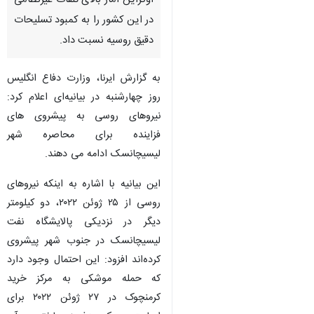
اوکراین آمار بالای تلفات غیرنظامی
در این کشور را به کمبود تسلیحات
دقیق روسیه نسبت داد.
به گزارش ایرنا، وزارت دفاع انگلیس
روز چهارشنبه در بیانیه‌ای اعلام کرد:‌
نیروهای روسی به پیشروی های
فزاینده برای محاصره شهر
لیسیچانسک ادامه می دهند.
این بیانیه با اشاره به اینکه نیروهای
روسی از ۲۵ ژوئن ۲۰۲۲، دو کیلومتر
دیگر در نزدیکی پالایشگاه نفت
لیسیچانسک در جنوب شهر پیشروی
کرده‌اند افزود: این احتمال وجود دارد
♿︎
که حمله موشکی به مرکز خرید
کرمنچوک در ۲۷ ژوئن ۲۰۲۲ برای