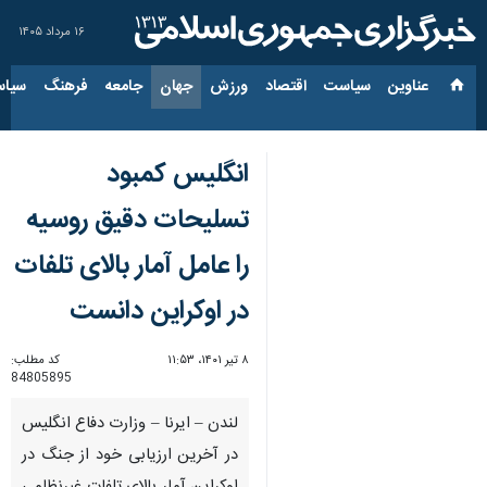
۱۶ مرداد ۱۴۰۵
عناوین‌
سیاست
اقتصاد
ورزش
جهان
جامعه
فرهنگ
سیاس
انگلیس کمبود
تسلیحات دقیق روسیه
را عامل آمار بالای تلفات
در اوکراین دانست
۸ تیر ۱۴۰۱، ۱۱:۵۳
کد مطلب:
84805895
لندن – ایرنا – وزارت دفاع انگلیس
در آخرین ارزیابی خود از جنگ در