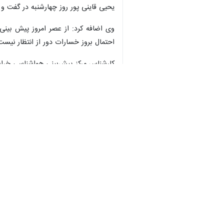
یحیی قاینی پور روز چهارشنبه در گفت و
وی اضافه کرد: از عصر امروز پیش بین
احتمال بروز خسارات دور از انتظار نیست
کارشناس مرکز پیش‌بینی هواشناسی خراس
افزوده می‌شود.
قاینی پور افزود:طی شبانه روز گذشته قوچان با کمینه دمای هوای ۱۶ درجه و سرخس با بیشینه دمای هوای ۴۷ درج
وی ادامه داد: دمای هوای شهر مشهد طی ۲۴ ساعت گذشته بین ۲۵ و ۴۲ درجه سانتیگراد در نوسان بود و پیش بینی می‌شود امروز نیز در گرمترین ساعت بیشترین دمای روز گذشته 
استان‌ها
خراسان رضوی
۰ نفر
برچسب‌ها
تغییرات آب و هوا
سرخس