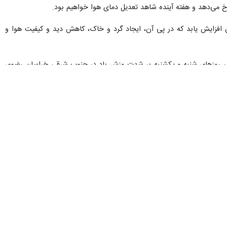
 رخ می‌دهد و هفته آینده شاهد تعدیل دمای هوا خواهیم بود.
فزایش یابد که در پی آن، ایجاد گرد و خاک، کاهش دید و کیفیت هوا و
و در روزهای شنبه و یکشنبه بر شدت وزش باد در جنوب شرقی خراسان رضوی
مصطفی قطبی جشوقانی