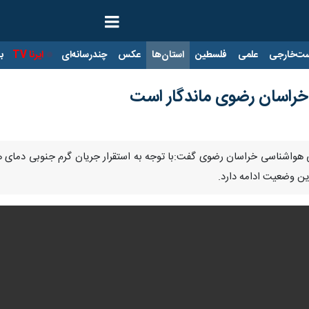
ت‌خارجی
علمی
فلسطین
استان‌ها
عکس
چندرسانه‌ای
ایرنا TV
با
 خراسان رضوی ماندگار است
 هواشناسی خراسان رضوی گفت:با توجه به استقرار جریان گرم جنوبی دمای هو
ین وضعیت ادامه دارد.