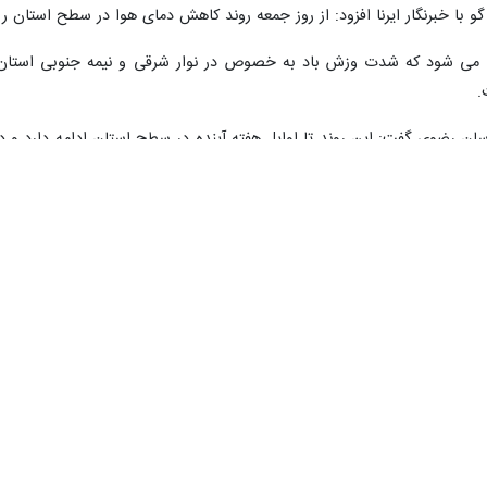
 گو با خبرنگار ایرنا افزود: از روز جمعه روند کاهش دمای هوا در سطح استان
ی می شود که شدت وزش باد به خصوص در نوار شرقی و نیمه جنوبی استان ا
.
ان رضوی گفت: این روند تا اوایل هفته آینده در سطح استان ادامه دارد 
ه سلسیوس به ترتیب خنک ترین و گرمترین شهرهای خراسان رضوی بوده اند.
تکرار شود.