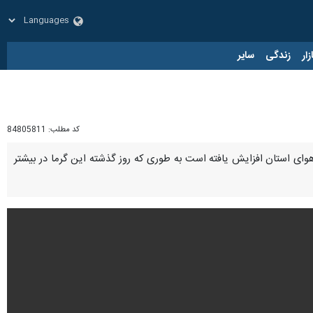
زار
زندگی
سایر
کد مطلب:
84805811
ای استان افزایش یافته است به طوری که روز گذشته این گرما در بیشتر