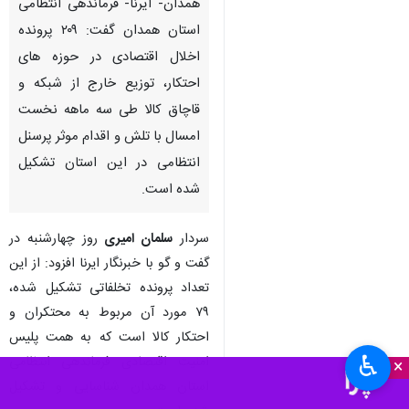
همدان- ایرنا- فرماندهی انتظامی
استان همدان گفت: ۲۰۹ پرونده
اخلال اقتصادی در حوزه های
احتکار، توزیع خارج از شبکه و
قاچاق کالا طی سه ماهه نخست
امسال با تلش و اقدام موثر پرسنل
انتظامی در این استان تشکیل
شده است.
سردار
سلمان امیری
روز چهارشنبه در
گفت و گو با خبرنگار ایرنا افزود: از این
تعداد پرونده تخلفاتی تشکیل شده،
۷۹ مورد آن مربوط به محتکران و
احتکار کالا است که به همت پلیس
♿︎
امنیت اقتصادی فرماندهی انتظامی
×
استان همدان شناسایی و تشکیل