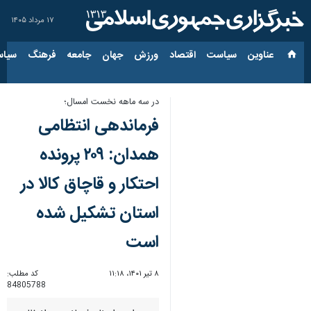
۱۷ مرداد ۱۴۰۵
عناوین‌
سیاست
اقتصاد
ورزش
جهان
جامعه
فرهنگ
سیاس
در سه ماهه نخست امسال؛
فرماندهی انتظامی
همدان: ۲۰۹ پرونده
احتکار و قاچاق کالا در
استان تشکیل شده
است
۸ تیر ۱۴۰۱، ۱۱:۱۸
کد مطلب:
84805788