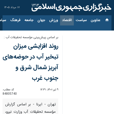
۱۷ مرداد ۱۴۰۵
عناوین‌
سیاست
اقتصاد
ورزش
جهان
جامعه
فرهنگ
سیاس
بر اساس پیش‌بینی مؤسسه تحقیقات آب :
روند افزایشی میزان
تبخیر آب در حوضه‌های
آبریز شمال شرق و
جنوب غرب
۹ تیر ۱۴۰۱، ۱۲:۳۱
کد مطلب:
84805740
تهران - ایرنا - بر اساس گزارش
مؤسسه تحقیقات آب وزارت نیرو،