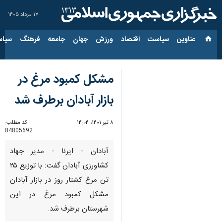
۱۷ مرداد ۱۴۰۵
عناوین‌
سیاست
اقتصاد
ورزش
جهان
جامعه
فرهنگ
سیاس
مشکل کمبود مرغ در
بازار آبادان برطرف شد
۸ تیر ۱۴۰۱، ۱۴:۰۴
کد مطلب:
84805692
آبادان - ایرنا - مدیر جهاد
کشاورزی آبادان گفت: با توزیع ۲۵
تن مرغ کشتار روز در بازار آبادان
مشکل کمبود مرغ در این
شهرستان برطرف شد.