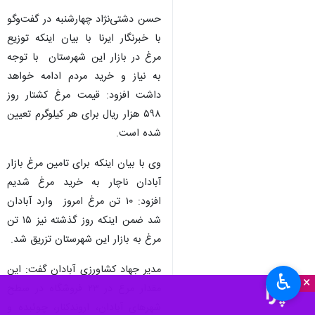
حسن دشتی‌نژاد چهارشنبه در گفت‌وگو
با خبرنگار ایرنا با بیان اینکه توزیع
مرغ در بازار این شهرستان با توجه
به نیاز و خرید مردم ادامه خواهد
داشت افزود: قیمت مرغ کشتار روز
۵۹۸ هزار ریال برای هر کیلوگرم تعیین
شده است.
وی با بیان اینکه برای تامین مرغ بازار
آبادان ناچار به خرید مرغ شدیم
افزود: ۱۰ تن مرغ امروز وارد آبادان
شد ضمن اینکه روز گذشته نیز ۱۵ تن
مرغ به بازار این شهرستان تزریق شد.
مدیر جهاد کشاورزی آبادان گفت: این
♿︎
×
مقدار مرغ در ۲۳ فروشگاه در سطح
شهرهای آبادان، اروندکنار، چوئبده و