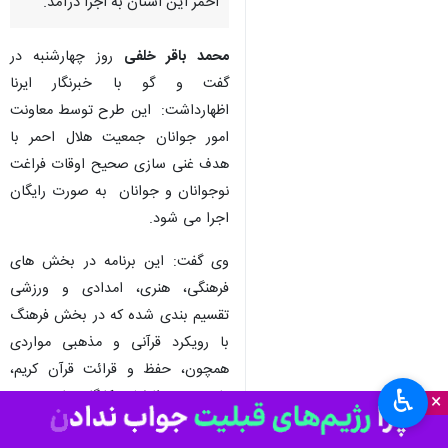
احمر این استان به اجرا درآمد.
محمد باقر خلفی
روز چهارشنبه در
گفت و گو با خبرنگار ایرنا
اظهارداشت: این طرح توسط معاونت
امور جوانان جمعیت هلال احمر با
هدف غنی سازی صحیح اوقات فراغت
نوجوانان و جوانان به صورت رایگان
اجرا می شود.
وی گفت: این برنامه در بخش های
فرهنگی، هنری، امدادی و ورزشی
تقسیم بندی شده که در بخش فرهنگ
با رویکرد قرآنی و مذهبی مواردی
همچون، حفظ و قرائت قرآن کریم،
♿︎
تفسیر نهج البلاغه، کارگاه های متنوع
×
مهارت زندگی با موضوعات سلامت