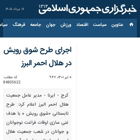
۱۶ مرداد ۱۴۰۵
عناوین‌
سیاست
اقتصاد
ورزش
جهان
جامعه
فرهنگ
سیاس
اجرای طرح شوق رویش
در هلال احمر البرز
۸ تیر ۱۴۰۱، ۹:۴۷
کد مطلب:
84805622
کرج - ایرنا - مدیر عامل جمعیت
هلال احمر البرز اعلام کرد: طرح
تابستانی «شوق رویش » با هدف
غنی سازی اوقات فراغت نوجوانان
و جوانان در شعب جمعیت هلال