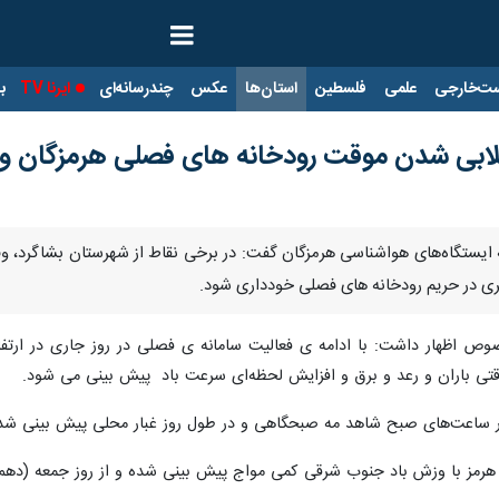
ت‌خارجی
علمی
فلسطین
استان‌ها
عکس
چندرسانه‌ای
ایرنا TV
با
لابی شدن موقت رودخانه های فصلی هرمزگان وج