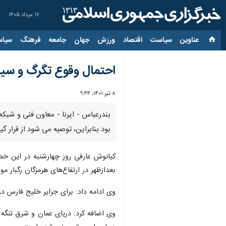
۱۶ مرداد ۱۴۰۵
عناوین‌
سیاست
اقتصاد
ورزش
جهان
جامعه
فرهنگ
سیاس
احتمال وقوع تگرگ و سی
۸ تیر ۱۴۰۱، ۹:۴۴