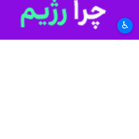
♿︎
بندرعباس - ایرنا - معاون فنی و شبک
بود بنابراین، توصیه می شود از قرار 
کیانوش عارفی روز چهارشنبه در این خصو
بعدازظهر در ارتفاع‌های هرمزگان رگبار
وی ادامه داد: برای جزایر خلیج فارس
وی اضافه کرد: دریای عمان و شرق تنگه
دریا مواج پیش بینی شده است.
معاون فنی و شبکه ایستگاه‌های هواشنا