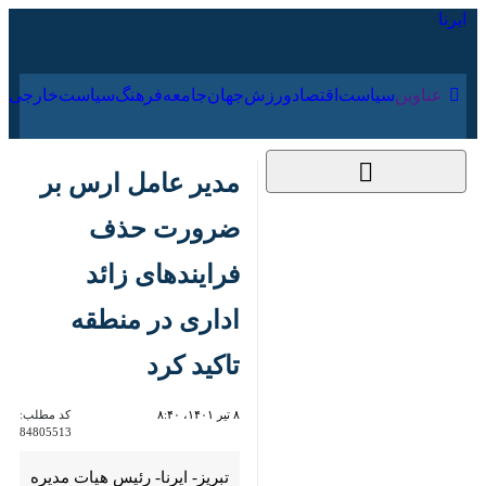
۱۶ مرداد ۱۴۰۵
عناوین‌
سیاست
اقتصاد
ورزش
جهان
جامعه
فرهنگ
مدیر عامل ارس بر
ضرورت حذف
فرایندهای زائد اداری در
منطقه تاکید کرد
۸ تیر ۱۴۰۱، ۸:۴۰
کد مطلب:
84805513
تبریز- ایرنا- رئیس هیات مدیره و
مدیرعامل سازمان منطقه آزاد
ارس با بیان اینکه مشکلات