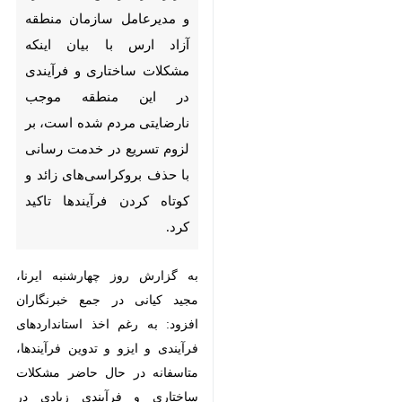
ساختاری و فرآیندی در این
منطقه موجب نارضایتی مردم
شده است، بر لزوم تسریع در
خدمت رسانی با حذف
بروکراسی‌های زائد و کوتاه
کردن فرآیندها تاکید کرد.
به گزارش روز چهارشنبه ایرنا، مجید
کیانی در جمع خبرنگاران افزود: به
رغم اخذ استانداردهای فرآیندی و ایزو
و تدوین فرآیندها، متاسفانه در حال
حاضر مشکلات ساختاری و فرآیندی
زیادی در سازمان منطقه آزاد ارس
وجود دارد که موجب نارضایتی
♿︎
×
مخاطبین سازمان شده است.
وی بروکراسی های اضافی و