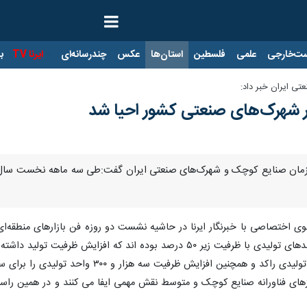
ت‌خارجی
علمی
فلسطین
استان‌ها
عکس
چندرسانه‌ای
ایرنا TV
با
ی ایران خبر داد: