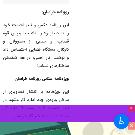
روزنامه خراسان:
این روزنامه عکس و تیتر نخست خود
را به دیدار رهبر انقلاب با رییس قوه
قضاییه و جمعی از مسوولان و
کارکنان دستگاه قضایی اختصاص داد
و نوشت: کار اصلی؛ در هم شکستن
ساختارهای فسادزا
ویژه‌نامه استانی روزنامه خراسان:
این ویژه‌نامه با انتشار تصاویری از
مدخل ورودی چند اداره گاز مشهد در
×
تیتر نخست خود نوشت:۹ اداره گاز
مشهد در آینه ۱۰ خبرنگار خراسان
♿︎
×
روزنامه قدس: