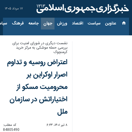
۱۷ مرداد ۱۴۰۵
عناوین‌
سیاست
اقتصاد
ورزش
جهان
جامعه
فرهنگ
سیاس
نشست دیگری در شورای امنیت برای
بررسی حمله موشکی به مرکز خرید
کرمنچوک
اعتراض روسیه و تداوم
اصرار اوکراین بر
محرومیت مسکو از
اختیاراتش در سازمان
ملل
۸ تیر ۱۴۰۱، ۶:۲۳
کد مطلب:
84805490