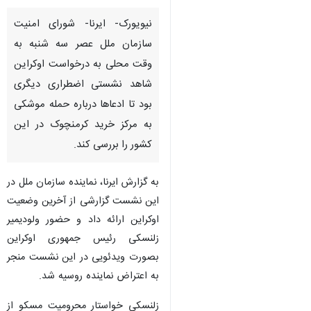
نیویورک- ایرنا- شورای امنیت
سازمان ملل عصر سه شنبه به
وقت محلی به درخواست اوکراین
شاهد نشستی اضطراری دیگری
بود تا ادعاها درباره حمله موشکی
به مرکز خرید کرمنچوک در این
کشور را بررسی کند.
به گزارش ایرنا، نماینده سازمان ملل در
این نشست گزارشی از آخرین وضعیت
اوکراین ارائه داد و حضور ولودیمیر
زلنسکی رئیس جمهوری اوکراین
بصورت ویدئویی در این نشست منجر
به اعتراض نماینده روسیه شد.
زلنسکی خواستار محرومیت مسکو از