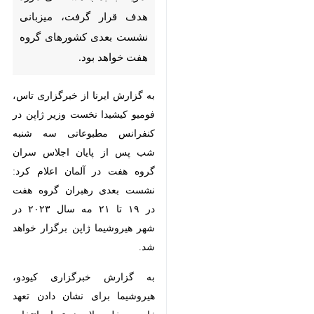
صورت گرفته هیروشیما ژاپن که در
سال ۱۹۴۵ توسط آمریکا با بمب
هسته ای مورد هدف قرار گرفت،
میزبانی نشست بعدی کشورهای
گروه هفت خواهد بود.
به گزارش ایرنا از خبرگزاری تاس،
فومیو کیشیدا نخست وزیر ژاپن در
کنفرانس مطبوعاتی سه شنبه شب
پس از پایان اجلاس سران گروه هفت
در آلمان اعلام کرد: نشست بعدی
رهبران گروه هفت در ۱۹ تا ۲۱ مه سال
×
۲۰۲۳ در شهر هیروشیما ژاپن برگزار
خواهد شد.
♿︎
×
به گزارش خبرگزاری کیودو، هیروشیما