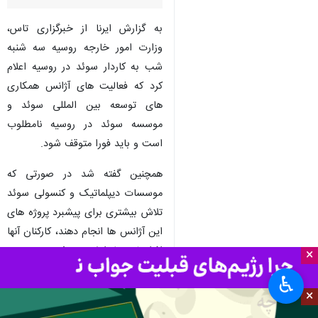
تهران- ایرنا- وزارت امور خارجه
روسیه با احضار کاردار سوئد از
ممنوعیت فعالیت دو سازمان این
کشور در مسکو خبر داده است.
به گزارش ایرنا از خبرگزاری تاس،
وزارت امور خارجه روسیه سه شنبه
شب به کاردار سوئد در روسیه اعلام
کرد که فعالیت های آژانس همکاری
های توسعه بین المللی سوئد و
موسسه سوئد در روسیه نامطلوب
است و باید فورا متوقف شود.
×
همچنین گفته شد در صورتی که
♿︎
موسسات دیپلماتیک و کنسولی سوئد
×
تلاش بیشتری برای پیشبرد پروژه های