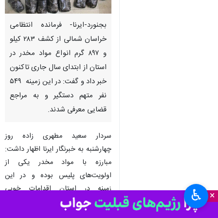
بجنورد-ایرنا- فرمانده انتظامی
خراسان شمالی از کشف ۲۸۳ کیلو
و ۸۹۷ گرم انواع مواد مخدر در
استان از ابتدای سال جاری تاکنون
خبر داد و گفت: در این زمینه ۵۴۹
نفر متهم دستگیر و به مراجع
قضایی معرفی‌ شدند.
سردار سعید مطهری زاده روز
چهارشنبه به خبرنگار ایرنا اظهار داشت:
مبارزه با مواد مخدر یکی از
اولویت‌های پلیس بوده و در این
زمینه در استان اقدامات خوبی
♿︎
×
انجام‌شده است.