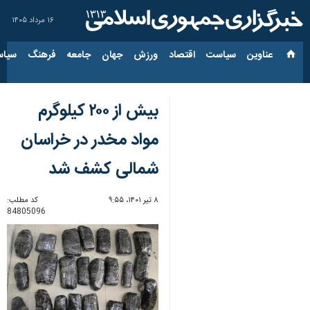
۱۶ مرداد ۱۴۰۵
عناوین‌
سیاست
اقتصاد
ورزش
جهان
جامعه
فرهنگ
سیاس
بیش از ۲۰۰ کیلوگرم
مواد مخدر در خراسان
شمالی کشف شد
۸ تیر ۱۴۰۱، ۹:۵۵
کد مطلب:
84805096