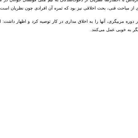
اسیون فوتبال با بیان اینکه برخی فرهنگ‌های‌ غلط در این رشته ورزشی باید تغ
عصر جمعه در آیین اختتامیه دوره بین المللی مربیگری فوتسال سطح یک‌ آسیا د
 مربیان است.
‌ و توسعه‌ای در سطح فنی و اخلاقی دیده‌ می‌شود بدون شک در اثر رفتار و
 را باید در مربی جست‌وجو کرد.
ری و کسب دانش فنی و حرفه‌ای را لازمه تغییر در برخی فرهنگ‌های‌ غلط در ف
یس‌ هیات فوتبال چهارمحال‌ و بختیاری در ادامه اظهار داشت: اعتقاد دارم‌ 
یم.
حیدری 
گی برای استان رقم خورد.
وی، افزایش مدارس فوتبال استان به ۵۴ مورد تا پیش از شروع کرونا را حاصل توجه به امر آمو
ر و شاخص کشور شناخته شود.