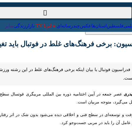
ت‌خارجی
علمی
فلسطین
استان‌ها
عکس
چندرسانه‌ای
ایرنا TV
با
: برخی فرهنگ‌های‌ غلط در فوتبال باید تغییر ک