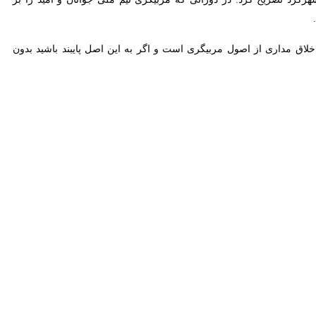
ییر کند، گفت: این تغییر نیازمند اخلاق مداری و کسب دانش فنی و حرفه‌ای
ر شهرکرد افزود: مسئولیت هرگونه اتفاقی که از نظر فنی و اخلاقی در حیطه
 عملکرد مربی است و اگر در جایی نیز بداخلاقی هست و کلاس کار در سطح
وتبال دانست.
اگر آموزش نباشد پیشرفتی در حوزه ورزش به وجود نمی‌آید و ما نیز در سطح
با اشاره به شرایط رشته فوتبال در چهارمحال‌ و بختیاری در یک‌ دهه گذشته یادآور شد: در آن زمان تنها ۶ مدرسه فوتبال در این استان فعالیت می‌کرد اما با تمرکز بر ارائه آموزش‌ها در
زش‌ دانست و ادامه داد: هم‌اکنون هیات استان توانسته‌ است با ارائه عملکرد مناسب در حوزه