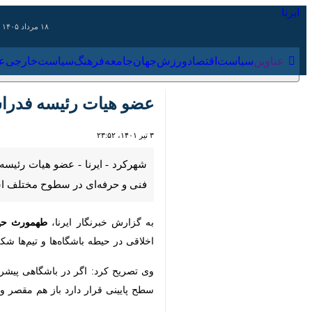
۱۸ مرداد ۱۴۰۵
عناوین‌
سیاست
اقتصاد
ورزش
جهان
جامعه
فرهنگ
سیاس
عضو هیات رئیسه فدراسیون
۳ تیر ۱۴۰۱، ۲۳:۵۲