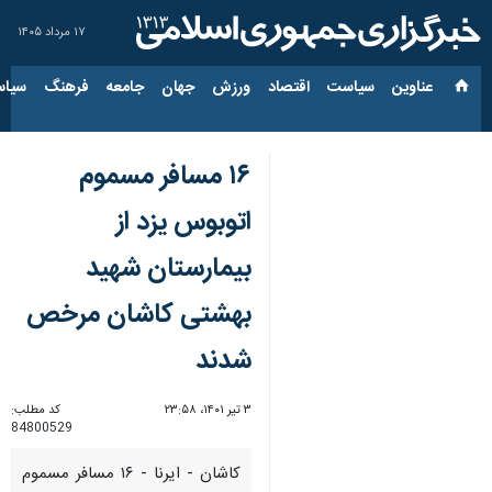
۱۷ مرداد ۱۴۰۵
عناوین‌
سیاست
اقتصاد
ورزش
جهان
جامعه
فرهنگ
سیاس
۱۶ مسافر مسموم
اتوبوس یزد از
بیمارستان شهید
بهشتی کاشان مرخص
شدند
۳ تیر ۱۴۰۱، ۲۳:۵۸
کد مطلب:
84800529
کاشان - ایرنا - ۱۶ مسافر مسموم