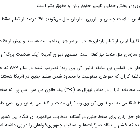
باروروی بخش جدایی ناپذیر حقوق زنان و حقوق بشر است .
صندوق جمعیت سازمان ملل متحد و آژانس
ام بارداری‌ها در سراسر جهان ناخواسته هستند و بیش از ۶۰ درصد آنها ممکن است به سقط جنین ختم شوند.
 سازمان ملل متحد نیز گفته است: تصمیم دیوان آمریکا "یک شکست بزرگ" و "
دیوان عالی آ
افظه کاران که خواهان ممنوعیت یا محدود شدن سقط جنین در آمریکا هستند، 
می سی سی پی که سقط جنین پس از گذشت ۱۵ هفته از حاملگی را ممنوع می کند، تایید کرد.
ادند.
لغو حق زنان برای سقط جنین در آستانه انتخابات میاندوره ای کنگره این کشور
 که خشم و انتقاد دموکرات‌ها و استقبال جمهوری‌خواهان را در پی داشته ا