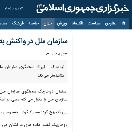
۱۷ مرداد ۱۴۰۵
عناوین‌
سیاست
اقتصاد
ورزش
جهان
جامعه
فرهنگ
سیاس
سازمان ملل در واکنش به 
۳ تیر ۱۴۰۱، ۲۳:۱۱
نیویورک – ایرنا- سخنگوی سازمان مل
کشنده‌تر می‌کند.
استفان دوجاریک سخنگوی سازمان ملل م
سازمان ملل را تکرار می کنم مبنی بر ا
وی تصریح کرد: ممنوع کردن دسترسی به 
دوحاریک گفت: داده های ما نشان می دهد که ۴۵ درصد از مورد سقط جنین در سرتاسر جهان به شکلی غیر امن انجام می شود و آن را به دلیل اصلی صدمه به 