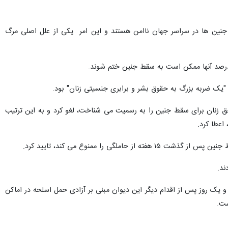
 سلامت جنسی و باروری سازمان ملل می‌گوید: ۴۵ درصد از تمام سقط جنین ها در سراسر جهان ناامن هستند و این امر یکی از علل اصلی مرگ
یک ضربه بزرگ به حقوق بشر و برابری جنسیتی زنان" بود.
مریکا روز جمعه به وقت محلی در اقدامی بی سابقه قانون "رو وی وید" تصویب شده در سال ۱۹۷۳ که حق زنان برای سقط جنین را به رسمیت می شناخت، لغو کرد و به این ترتیب
اعطا کرد.
 و یک روز پس از اقدام دیگر این دیوان مبنی بر آزادی حمل اسلحه در اماکن
ست.