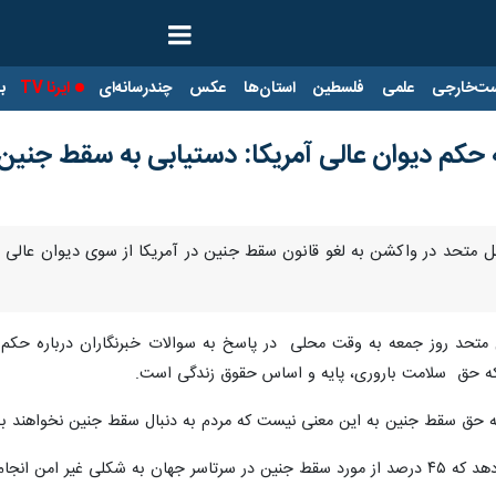
ت‌خارجی
علمی
فلسطین
استان‌ها
عکس
چندرسانه‌ای
ایرنا TV
با
حکم دیوان عالی آمریکا: دستیابی به سقط جنین 
ل متحد در واکشن به لغو قانون سقط جنین در آمریکا از سوی دیوان عالی ای
تحد روز جمعه به وقت محلی در پاسخ به سوالات خبرنگاران درباره حکم دی
ینکه حق سلامت باروری، پایه و اساس حقوق زندگی است.
حق سقط جنین به این معنی نیست که مردم به دنبال سقط جنین نخواهند بود و
سلامت مادران تبدیل می کند.