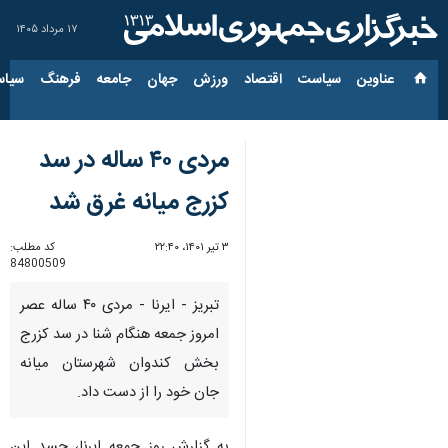
۱۷ مرداد ۱۴۰۵
عناوین‌
سیاست
اقتصاد
ورزش
جهان
جامعه
فرهنگ
سیاس
مردی ۴۰ ساله در سد
کزرج میانه غرق شد
۳ تیر ۱۴۰۱، ۲۲:۴۰
کد مطلب:
84800509
تبریز - ایرنا - مردی ۴۰ ساله عصر
امروز جمعه هنگام شنا در سد کزرج
بخش کندوان شهرستان میانه
جان خود را از دست داد.
به گزارش روز جمعه ایرنا، جسد این