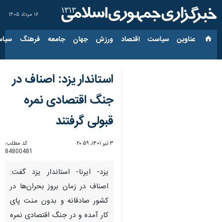
۱۶ مرداد ۱۴۰۵
عناوین‌
سیاست
اقتصاد
ورزش
جهان
جامعه
فرهنگ
سیاس
استاندار یزد: اصناف در
جنگ اقتصادی نمره
قبولی گرفتند
۳ تیر ۱۴۰۱، ۲۰:۵۹
کد مطلب:
84800481
یزد- ایرنا- استاندار یزد گفت:
اصناف در زمان بروز بحران‌ها در
کشور صادقانه و بدون منت پای
کار آمده و در جنگ اقتصادی نمره