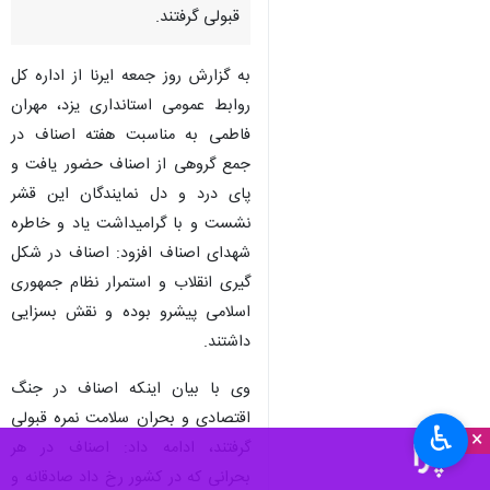
قبولی گرفتند.
به گزارش روز جمعه ایرنا از اداره کل
روابط عمومی استانداری یزد، مهران
فاطمی به مناسبت هفته اصناف در
جمع گروهی از اصناف حضور یافت و
پای درد و دل نمایندگان این قشر
نشست و با گرامیداشت یاد و خاطره
شهدای اصناف افزود: اصناف در شکل
گیری انقلاب و استمرار نظام جمهوری
اسلامی پیشرو بوده و نقش بسزایی
داشتند.
وی با بیان اینکه اصناف در جنگ
اقتصادی و بحران سلامت نمره قبولی
♿︎
×
گرفتند، ادامه داد: اصناف در هر
بحرانی که در کشور رخ داد صادقانه و