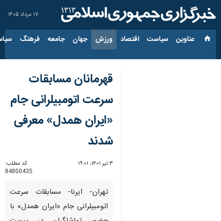
۱۷ مرداد ۱۴۰۵
عناوین‌
سیاست
اقتصاد
ورزش
جهان
جامعه
فرهنگ
سیاس
قهرمانان مسابقات
سرعت اتومبیلرانی جام
«ایران همدل» معرفی
شدند
۳ تیر ۱۴۰۱، ۱۹:۰۱
کد مطلب:
84800435
تهران- ایرنا- مسابقات سرعت
اتومبیلرانی جام «ایران همدل» با