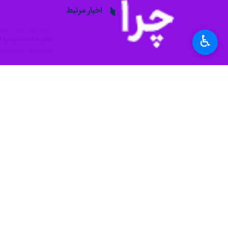
تهران- ایرنا- هیأت تجاری تاجیکستا
اسلامی ایران وارد تهران شد.
♿︎
به گزارش روز جمعه ایرنا از پایگاه اط
توافقات چهاردهمین اجلاس کمیسیون مشت
به همین منظور کمیته مشترک صنعت، مع
فناوری‌های نو تاجیکستان در محل سازما
همچنین به منظور توسعه بیش از پیش هم
شیمیایی ایران در استان‌های البرز، فار
این هیأت همچنین دیدارهایی را با مقام
دلار افزایش یافت.
اقتصاد
بازرگانی