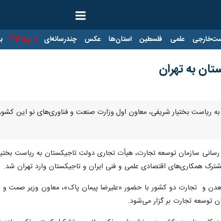
ت‌خارجی
علمی
فلسطین
استان‌ها
عکس
چندرسانه‌ای
ایرنا TV
با
ان به تهران