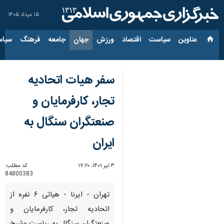
۱۵ مرداد ۱۴۰۵
عناوین‌
سیاست
اقتصاد
ورزش
جهان
جامعه
فرهنگ
سیاس
سفر هیات اتحادیه
تجار، کارفرمایان و
صنعتگران سنگال به
ایران
۳ تیر ۱۴۰۱، ۱۷:۲۰
کد مطلب:
84800383
تهران - ایرنا - هیاتی ۶ نفره از
اتحادیه تجار، کارفرمایان و