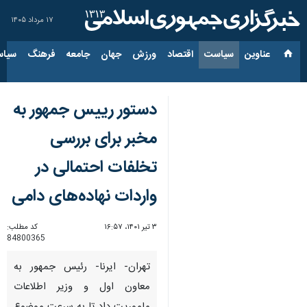
۱۷ مرداد ۱۴۰۵
عناوین‌
سیاست
اقتصاد
ورزش
جهان
جامعه
فرهنگ
سیاس
دستور رییس جمهور به
مخبر برای بررسی
تخلفات احتمالی در
واردات نهاده‌های دامی
۳ تیر ۱۴۰۱، ۱۶:۵۷
کد مطلب:
84800365
تهران- ایرنا- رئیس جمهور به
معاون اول و وزیر اطلاعات