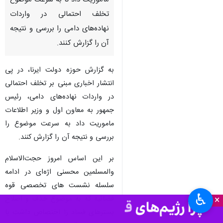
ماموریت داد تا به سرعت موضوع
تخلف احتمالی در واردات
نهاده‌های دامی را بررسی و نتیجه
آن را گزارش کنند.
به گزارش حوزه دولت ایرنا، در پی
انتشار اخباری مبنی بر تخلف احتمالی
در واردات نهاده‌های دامی، رئیس
جمهور به معاون اول و وزیر اطلاعات
ماموریت داد به سرعت موضوع را
بررسی و نتیجه آن را گزارش کنند.
بر این اساس امروز حجت‌الاسلام
والمسلمین محسنی اژه‌ای در ادامه
سلسله نشست های تخصصی قوه
♿︎
×
قضائیه که به موضوع حذف و اصلاح
بسترهای فساد زا اختصاص داشت با