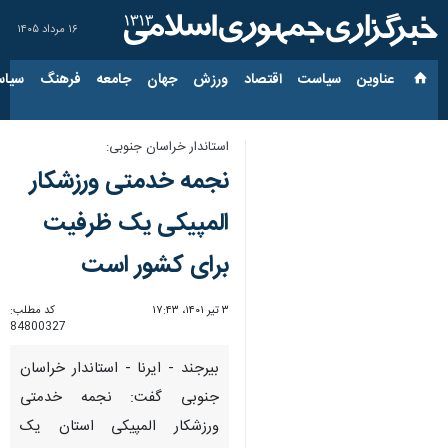
۱۶ مرداد ۱۴۰۵
عناوین‌
سیاست
اقتصاد
ورزش
جهان
جامعه
فرهنگ
سیاس
استاندار خراسان جنوبی:
نجمه خدمتی ورزشکار
المپیکی یک ظرفیت
برای کشور است
۳ تیر ۱۴۰۱، ۱۷:۴۳
کد مطلب:
84800327