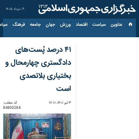
۱۹ مرداد ۱۴۰۵
عناوین‌
سیاست
اقتصاد
ورزش
جهان
جامعه
فرهنگ
سیاس
۴۱ درصد پُست‌های
دادگستری چهارمحال و
بختیاری بلاتصدی
است
۳ تیر ۱۴۰۱، ۱۷:۱۱
کد مطلب:
84800284