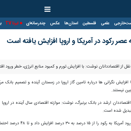
ت‌خارجی
علمی
فلسطین
استان‌ها
عکس
چندرسانه‌ای
ایرنا TV
با
 عصر رکود در آمریکا و اروپا افزایش یافته است