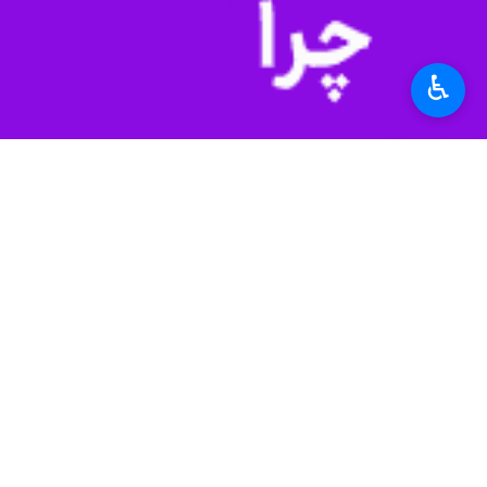
♿︎
تهران-ایرنا- روزنامه فایننشال تایمز ب
به گزارش ایرنا، فایننشال تایمز نوشت: ب
جهان دیگر به آینده اقتصاد غرب خوش ب
این روزنامه به نقل از هولگر اشمیدینگ
محسوب می شد اکنون به اساس امور ت
موسسه اقتصادی گلدمن ساکس، خطر ورود آمریکا به رکود را از ۱۵ درصد به ۳۰ درصد افزایش داد و تا ۴۸ 
مارک زندی اقتصاددان ارشد موسسه تحلیلی مودی نیز گفت: خطر ورود آمریکا به رکود 
وی خاطرنشان کرد: شرایط برای اروپا حتی
همچنین، پیتر هوپر مقام سابق بانک مرکز
نیل شیرینگ اقتصاددان ارشد موسسه کپیتا