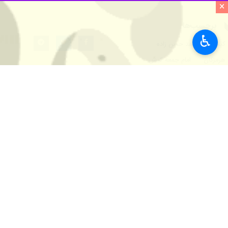
×
♿︎
کیش - ایرنا - امام جمعه کیش گفت: ا
به گزارش ایرنا، حجت الاسلام احمد حسن
در اولویت قرار داده است اظهار داشت: 
دستور رییس جمهوری توجه ویژه ای داشت
وی با بیان اینکه تقلیل مدت قرارداد ب
دفتر امامت جمعه نسبت به امنیت شغلی خ
حجت الاسلام حسن زاده یادآور شد: انت
تصمیم دارند می توانند از تریبون های م
وی یادآور شد: برخی اعلام می کنند که ب
ای خارج شد نباید شاهد جایگزینی نیروی
وی تاسیس بیمارستان تامین اجتماعی در
مسوولان سازمان منطقه آزاد کیش می خواه
حجت الاسلام حسن زاده همچنین مسکن ر