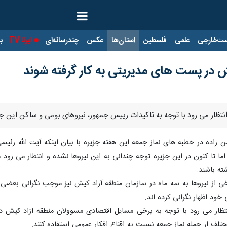
ت‌خارجی
علمی
فلسطین
استان‌ها
عکس
چندرسانه‌ای
ایرنا TV
با
 در پست های مدیریتی به کار گرفته شوند