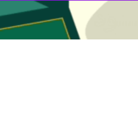
نتظار می رود با توجه به تاکیدات رییس جمهور، نیروهای بومی و ساکن این جز
 زاده در خطبه های نماز جمعه این هفته جزیره با بیان اینکه آیت الله رئیسی
اما تا کنون در این جزیره توجه چندانی به این نیروها نشده و انتظار می رو
ه باشند.
رخی از نیروها به سه ماه در سازمان منطقه آزاد کیش نیز موجب نگرانی بعضی ا
ود اظهار نگرانی کرده اند.
ظار می رود با توجه به برخی مسایل اقتصادی مسوولان منطقه ازاد کیش در 
حتلف از جمله نماز جمعه نسبت به اقناع افکار عمومی استفاده کنند.
رای کوچک سازی سازمان نیاز به برخی از رفتارهای مدیریتی داریم که در این را
 دیگری باشیم.
 کیش را از مطالبات مردم این جزیره اعلام کرد و افزود: مدیریت درمان تا
یم در این ارتباط کمال همکاری را برای راه اندازی این مرکز درمانی داشته ب
ا مساله مهم کیشوندان اعلام کرد و گفت: انتظار می رود مسوولان ساخت من