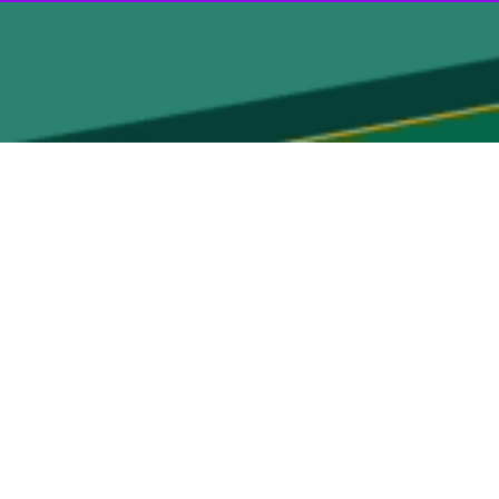
یره در پست های مدیریتی به کار گرفته شوند.
 رییس جمهور بارها نسبت به بکارگیری نیروهای بومی تاکید کرده و آنان را
د مسوولان ارشد سازمان منطقه آزاد کیش در روزهای آتی نسبت به تحقق این
ز کارکنان این سازمان شده است افزود: نمایندگان این کارکنان با حضور در
این مساله تجدید نظر کند و اگر دلیل و استدلال محکمی برای اتخاذ این
ستا نیز انتظار می رود کوچک سازی را در عمل ببینیم و اگر نیروی از مجموعه
مین اجتماعی هرمزگان نیز به جد دنبال تاسیس این بیمارستان بوده و از
اشند.
ازل استیجاری در این جزیره را هر چه سریع تر شروع کنند تا به‌شی از