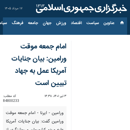
۱۷ مرداد ۱۴۰۵
عناوین‌
سیاست
اقتصاد
ورزش
جهان
جامعه
فرهنگ
سیاس
امام جمعه موقت
ورامین: بیان جنایات
آمریکا عمل به جهاد
تبیین است
۳ تیر ۱۴۰۱، ۱۴:۳۸
کد مطلب:
84800233
ورامین - ایرنا - امام جمعه موقت
ورامین گفت: بیان جنایات آمریکا