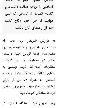
اساس صدور حکم در جامعه
اسلامی را برپایه عدالت دانست و
گفت: قضات از کسانی که نمی
توانند از حق خود دفاع کنند،
حداقل راهنمای آنان باشند.
به گزارش خبرنگار ایرنا، آیت الله
عبدالکریم عابدینی در خطبه های این
هفته نماز جمعه قزوین اظهار داشت:
هفتم تیر مصادف با روز شهادت
مظلومانه آیت الله شهید بهشتی به
عنوان بنیانگذار دستگاه قضا در نظام
اسلامی به همراه ۷۲ تن از یاران
ایشان در دفتر حزب جمهوری اسلامی
توسط منافقان کوردل بود.
♿︎
وی تصریح کرد: دستگاه قضایی در