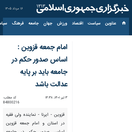
۱۶ مرداد ۱۴۰۵
عناوین‌
سیاست
اقتصاد
ورزش
جهان
جامعه
فرهنگ
سیاس
امام جمعه قزوین :
اساس صدور حکم در
جامعه باید بر پایه
عدالت باشد
۳ تیر ۱۴۰۱، ۱۴:۳۸
کد مطلب:
84800216
قزوین - ایرنا - نماینده ولی فقیه
در استان و امام جمعه قزوین