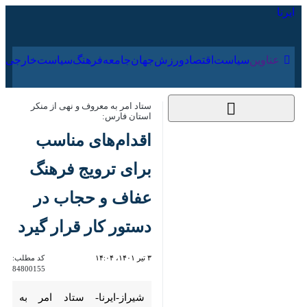
۱۸ مرداد ۱۴۰۵
عناوین‌
سیاست
اقتصاد
ورزش
جهان
جامعه
فرهنگ
ستاد امر به معروف و نهی از منکر استان
فارس:
اقدام‌های مناسب
برای ترویج فرهنگ
عفاف و حجاب در
دستور کار قرار گیرد
۳ تیر ۱۴۰۱، ۱۴:۰۴
کد مطلب:
84800155
شیراز-ایرنا- ستاد امر به معروف
و نهی از منکر استان فارس با