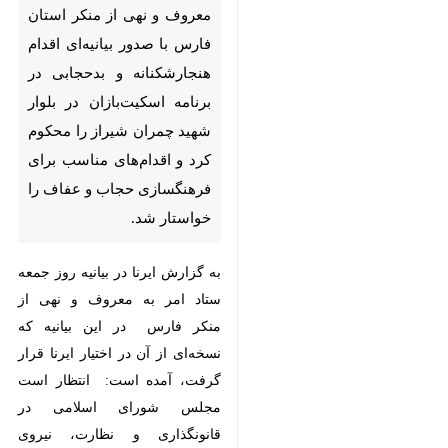
صدور بیانیه‌ای اقدام
هنجارشکنانه و بدحجابی در
برنامه اسکیت‌بازان در بلوار
شهید چمران شیراز را محکوم
کرد و اقدام‌های مناسب برای
فرهنگسازی حجاب و عفاف را
خواستار شد.
به گزارش ایرنا در بیانیه روز جمعه
ستاد امر به معروف و نهی از منکر
فارس در این بیانیه که نسخه‌ای از
آن در اختیار ایرنا قرار گرفت، آمده
است: انتظار است مجلس شورای
اسلامی در قانونگذاری و نظارت،
♿︎
×
نیروی انتظامی در برخورد، دولت در
روش مدیریت، دستگاه های فرهنگی