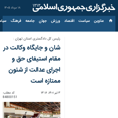
۱۸ مرداد ۱۴۰۵
عناوین‌
سیاست
اقتصاد
ورزش
جهان
جامعه
فرهنگ
سیاس
رئیس کل دادگستری استان تهران :
شان و جایگاه وکالت در
مقام استیفای حق و
اجرای عدالت از شئون
ممتازه است
۳ تیر ۱۴۰۱، ۱۳:۱۶
کد مطلب:
84800151