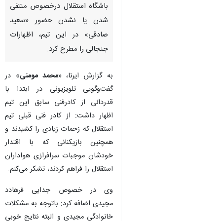
باشگاه استقلال درخصوص منتفی
شدن یا نشدن حضور «سعید
صادقی» در این تیم، اظهارات
جنجالی را مطرح کرد.
به گزارش ایرنا، «
محمد مومنی
» در
گفت‌وگویی تلویزیونی در ابتدا با
قدردانی از کادرفنی سابق این تیم
اظهار داشت: از کادر فنی قبلی تیم
استقلال که زحمات زیادی را کشیدند و
همچنین بازیکنانی که با اقتدار
خودشان موجبات سرافرازی هواداران
استقلال را فراهم کردند، تشکر می‌کنم.
وی در خصوص جدایی فرهادد
♿︎
مجیدی اضافه کرد: باتوجه به مشکلات
خانوادگی مجیدی و البته نتایج خوبی