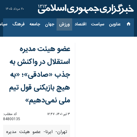
۲۰ مرداد ۱۴۰۵
عناوین‌
سیاست
اقتصاد
ورزش
جهان
جامعه
فرهنگ
سیاس
عضو هیئت مدیره
استقلال در واکنش به
جذب «صادقی»؛ «به
هیچ‌ بازیکنی قول تیم
ملی نمی‌دهیم»
۳ تیر ۱۴۰۱، ۱۲:۴۷
کد مطلب:
84800135
تهران- ایرنا- عضو هیئت مدیره