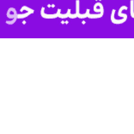
شیراز-ای
زندگی بخش بیماران نیازمند پیوند شد.
داشت: با ایثار این خانواده فداکار و با همکاری بخش پیوند دانشگاه علوم پز
یوند و نجات بیماران نیازمند به بیمارستان بوعلی سینای شیراز ارسال شد.
 عضو در بیمارستان فوق تخصصی حضرت ولیعصر(عج) فسا در سال ۱۴۰۱ است.