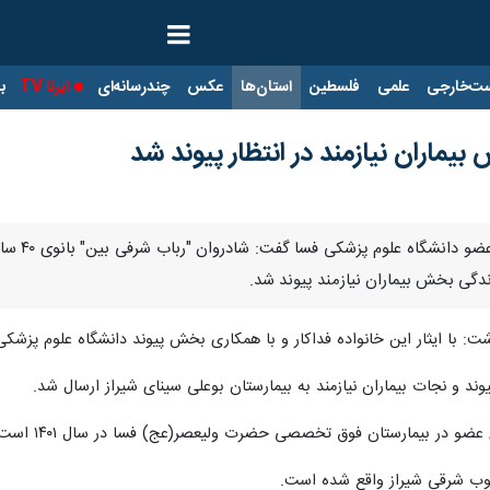
ت‌خارجی
علمی
فلسطین
استان‌ها
عکس
چندرسانه‌ای
ایرنا TV
با
یماران نیازمند در انتظار پیوند شد