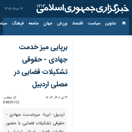
۱۷ مرداد ۱۴۰۵
عناوین‌
سیاست
اقتصاد
ورزش
جهان
جامعه
فرهنگ
سیاس
برپایی میز خدمت
جهادی - حقوقی
تشکیلات قضایی در
مصلی اردبیل
۳ تیر ۱۴۰۱، ۱۲:۰۳
کد مطلب:
84800102
اردبیل- ایرنا- میزخدمت جهادی -
حقوقی تشکیلات قضایی با حضور