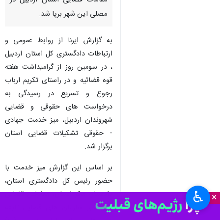
مقامات قضایی استان اردبیل در
مصلی این شهر برپا شد.
به گزارش ایرنا از روابط عمومی و
ارتباطات دادگستری کل استان اردبیل
، در سومین روز از گرامیداشت هفته
قوه قضائیه و در راستای تکریم ارباب
رجوع و تسریع در رسیدگی به
درخواست های حقوقی و قضایی
شهروندان اردبیل، میز خدمت جهادی
- حقوقی تشکیلات قضایی استان
برگزار شد.
بر اساس این گزارش میز خدمت با
حضور رئیس کل دادگستری استان،
♿︎
دادستان مرکز استان، معاونین قضایی
×
و روسای سازمان های قضایی تابعه