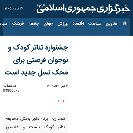
۱۷ مرداد ۱۴۰۵
عناوین‌
سیاست
اقتصاد
ورزش
جهان
جامعه
فرهنگ
سیاس
جشنواره تئاتر کودک و
نوجوان فرصتی برای
محک نسل جدید است
۳ تیر ۱۴۰۱، ۱۲:۱۶
کد مطلب:
84800072
۹
همدان- ایرنا- داور بخش مسابقه
تئاتر کودک بیست و هفتمین