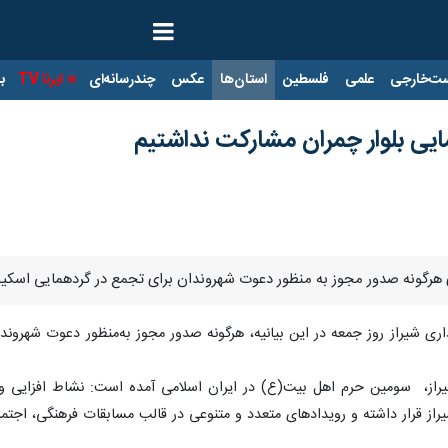
ت‌خارجی
علمی
فلسطین
استان‌ها
عکس
چندرسانه‌ای
ایرنا TV
با
ایی بلوار چمران ‌مشارکت نداشتیم