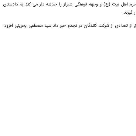
‌بازان با مشارکت این نهاد را در بلوار شهید چمران تکذیب کرد.
دان برای تجمع در گردهمایی اسکیت‌بازان با مشارکت شهرداری شیراز در بلوار
 گسترش شادی‌های اجتماعی با رعایت هنجارها و مولفه‌های ارزشی،دینی و
اعی و ورزشی تابحال بارعایت مقررات برگزار شده است.
ده هیچ مجوزی صادر نکرده و عوامل برگزاری با سوءاستفاده از آرم شهرداری
می‌شود تا اخبار همایش‌ها، تجمعات، گردهمایی‌ها و کلیه برنامه‌های آیینی
ردن ارزش‌های جامعه و گمراهی افکار عمومی در فضای مجازی تبلیغ می‌کنند،