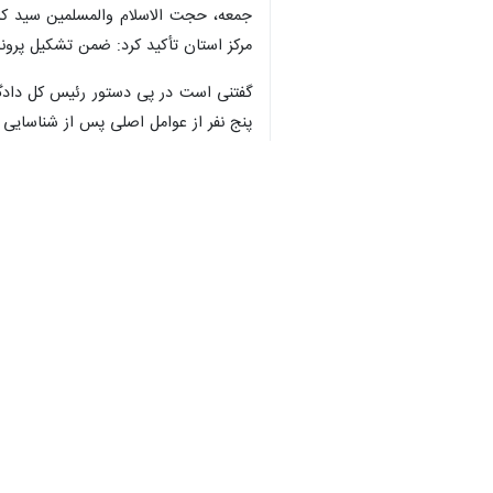
♿︎
عکس از شبکه‌های اجتماعی
×
شیراز-ایرنا- شهرداری شیراز در بیانیه
اداره کل ارتباطات و امور بین‌الملل شه
شهید چمران را تکذیب کرد.
در این بیانیه خطاب به افکار عمومی ش
اخلاقی همواره در دستور کار شهرداری ش
از آرم شهرداری، سوءاستفاده شده است
در این بیانیه آمده است: شهرداری شیرا
شیراز تحت پیگرد قانونی قرار گرفته‌اند.
شهرداری شیراز در این بیانیه تصریح داش
و مناسبتی را تنها از پایگاه‌های اطلا