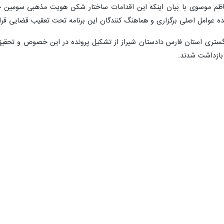
‌ای هرگونه صدور مجوز به منظور دعوت شهروندان برای تجمع در گردهمایی اسکیت
رداری شیراز روز جمعه در این بیانیه‌، هرگونه صدور مجوز به‌منظور دعوت شهرون
یراز، سومین حرم اهل بیت(ع) در ایران اسلامی آمده است: نشاط افزایی و
یراز قرار داشته و رویدادهای متعدد و متنوعی در قالب مسابقات فرهنگی، اجتم
ز در گردهمایی که با عنوان روز جهانی اسکیت در بلوار شهید چمران برگزار ش
ته است: در همین راستا از شهروندان فهیم و دیندار سومین حرم اهل بیت تقاضا 
ع‌رسانی شهرداری شیراز دنبال کنند و مراقب سودجویانی که با قصد خدشه‌دار ک