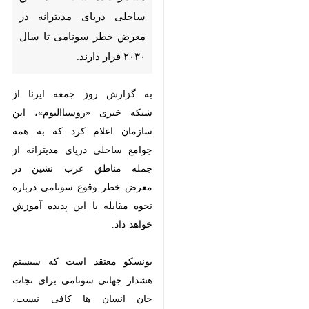
آموزشی، علمی و فرهنگی
سازمان ملل متحد) هشدار داده
است که مناطق ساحلی دریای
مدیترانه در معرض خطر
سونامی تا سال ۲۰۳۰ قرار
دارند.
به گزارش روز جمعه ایرنا از شبکه
خبری «روسیاالیوم»، این سازمان
اعلام کرد که به همه جوامع ساحلی
دریای مدیترانه از جمله مناطق عرب
نشین در معرض خطر وقوع سونامی
درباره نحوه مقابله با این پدیده
آموزش خواهد داد.
یونسکو معتقد است که سیستم