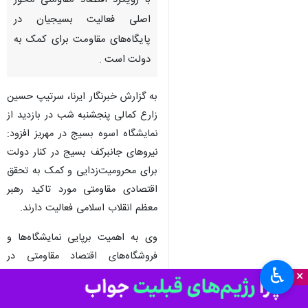
یزد- ایرنا- فرمانده سپاه الغدیر
استان یزد گفت: محرومیت‌زدایی
با رویکرد اقتصاد مقاومتی محور
اصلی فعالیت بسیجیان در
پایگاه‌های مقاومت برای کمک به
دولت است .
به گزارش خبرنگار ایرنا، سرتیپ حسین
زارع کمالی پنجشنبه شب در بازدید از
نمایشگاه اسوه بسیج در مهریز افزود:
نیروهای جانبرکف بسیج در کنار دولت
برای محرومیت‌زدایی و کمک به تحقق
♿︎
×
اقتصادی مقاومتی مورد تاکید رهبر
معظم انقلاب اسلامی فعالیت دارند.