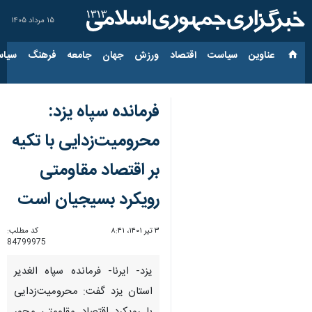
۱۵ مرداد ۱۴۰۵
عناوین‌
سیاست
اقتصاد
ورزش
جهان
جامعه
فرهنگ
سیاس
فرمانده سپاه یزد:
محرومیت‌زدایی با تکیه
بر اقتصاد مقاومتی
رویکرد بسیجیان است
۳ تیر ۱۴۰۱، ۸:۴۱
کد مطلب:
84799975