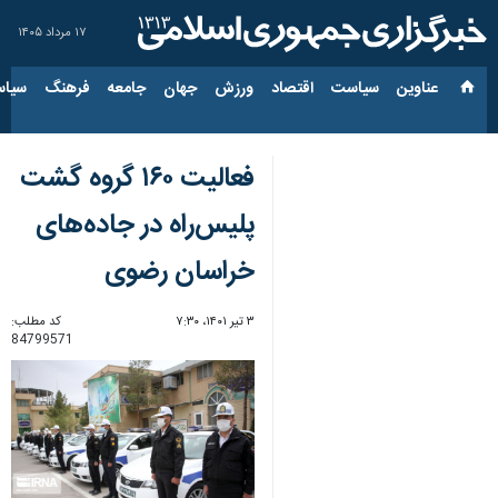
۱۷ مرداد ۱۴۰۵
عناوین‌
سیاست
اقتصاد
ورزش
جهان
جامعه
فرهنگ
سیاس
فعالیت ۱۶۰ گروه گشت
پلیس‌راه در جاده‌های
خراسان رضوی
۳ تیر ۱۴۰۱، ۷:۳۰
کد مطلب:
84799571