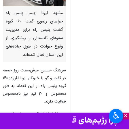
مشهد- ایرنا- رییس پلیس راه
خراسان رضوی گفت: ۱۶۰ گروه
گشت پلیس راه برای مدیریت
سفرهای تابستانی و پیشگیری از
وقوع حوادث در طول جاده‌های
این استان فعال شده‌اند.
سرهنگ حسین میش‌مست روز جمعه
در گفت و گو با خبرنگار ایرنا افزود: ۱۴۰
گروه پلیس راه از این تعداد به طور
محسوس و ۲۰ تیم نیز نامحسوس
فعالیت دارند.
♿︎
وی خاطر نشان کرد: در موارد ضرورت
×
از تیم‌های سایر نهادها نظیر اداره کل