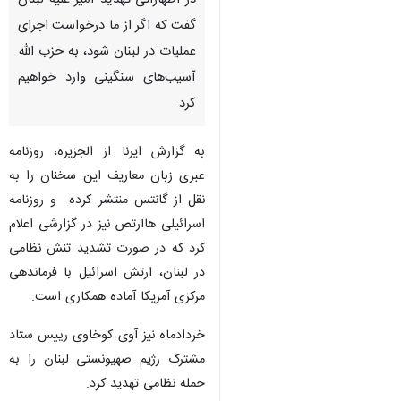
در اظهاراتی تهدید آمیز علیه لبنان
گفت که اگر از ما درخواست اجرای
عملیات در لبنان شود، به حزب الله
آسیب‌های سنگینی وارد خواهیم
کرد.
به گزارش ایرنا از الجزیره، روزنامه
عبری زبان معاریف این سخنان را به
نقل از گانتس منتشر کرده و روزنامه
اسرائیلی هاآرتص نیز در گزارشی اعلام
کرد که در صورت تشدید تنش نظامی
در لبنان، ارتش اسرائیل با فرماندهی
مرکزی آمریکا آماده همکاری است.
خردادماه نیز آوی کوخاوی رییس ستاد
مشترک رژیم صهیونستی لبنان را به
حمله نظامی تهدید کرد.