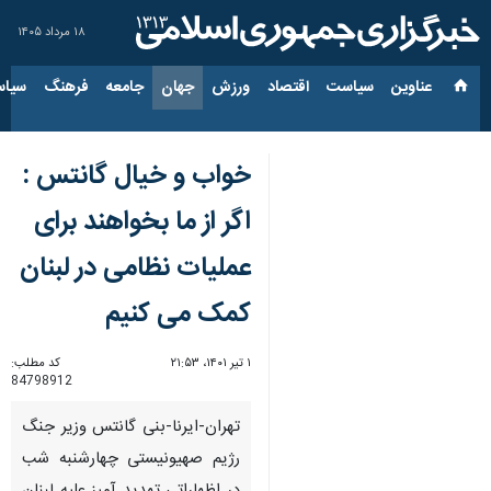
۱۸ مرداد ۱۴۰۵
عناوین‌
سیاست
اقتصاد
ورزش
جهان
جامعه
فرهنگ
سیاس
خواب و خیال گانتس :
اگر از ما بخواهند برای
عملیات نظامی در لبنان
کمک می کنیم
۱ تیر ۱۴۰۱، ۲۱:۵۳
کد مطلب:
84798912
تهران-ایرنا-بنی گانتس وزیر جنگ
رژیم صهیونیستی چهارشنبه شب