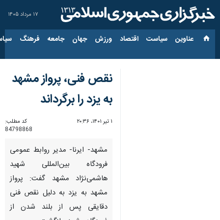
۱۷ مرداد ۱۴۰۵
عناوین‌
سیاست
اقتصاد
ورزش
جهان
جامعه
فرهنگ
سیاس
نقص فنی، پرواز مشهد
به یزد را برگرداند
۱ تیر ۱۴۰۱، ۲۰:۳۶
کد مطلب:
84798868
مشهد- ایرنا- مدیر روابط عمومی
فرودگاه بین‌المللی شهید
هاشمی‌نژاد مشهد گفت: پرواز
مشهد به یزد به دلیل نقص فنی
دقایقی پس از بلند شدن از