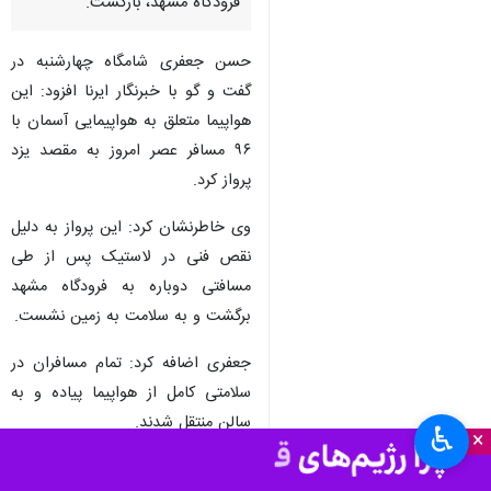
فرودگاه مشهد، بازگشت.
حسن جعفری شامگاه چهارشنبه در
گفت و گو با خبرنگار ایرنا افزود: این
هواپیما متعلق به هواپیمایی آسمان با
٩۶ مسافر عصر امروز به مقصد یزد
پرواز کرد.
وی خاطرنشان کرد: این پرواز به دلیل
نقص فنی در لاستیک پس از طی
مسافتی دوباره به فرودگاه مشهد
برگشت و به سلامت به زمین نشست.
جعفری اضافه کرد: تمام مسافران در
سلامتی کامل از هواپیما پیاده و به
سالن منتقل شدند.
♿︎
×
فرودگاه بین‌المللی شهید هاشمی‌نژاد