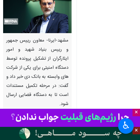
مشهد-ایرنا- معاون رییس جمهور
و رییس بنیاد شهید و امور
ایثارگران از تشکیل پرونده توسط
دستگاه امنیتی برای یکی از شرکت
های وابسته به بانک دی خبر داد و
گفت: در مرحله تکمیل مستندات
است تا به دستگاه قضایی ارسال
شود.
×
به گزارش خبرنگار ایرنا،
سید امیرحسین
♿︎
قاضی زاده هاشمی
روز چهارشنبه در
×
اجلاس سراسری مدیران بنیاد شهید و