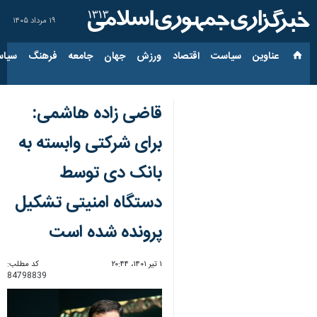
۱۹ مرداد ۱۴۰۵
عناوین‌
سیاست
اقتصاد
ورزش
جهان
جامعه
فرهنگ
سیاس
قاضی زاده هاشمی:
برای شرکتی وابسته به
بانک دی توسط
دستگاه امنیتی تشکیل
پرونده شده است
۱ تیر ۱۴۰۱، ۲۰:۴۴
کد مطلب:
84798839